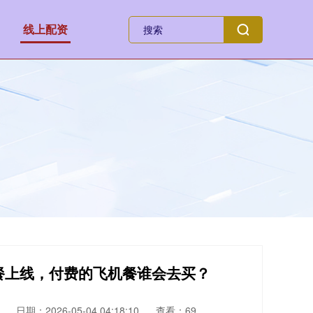
线上配资
机餐上线，付费的飞机餐谁会去买？
日期：2026-05-04 04:18:10
查看：69