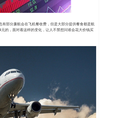
也有部分廉航会在飞机餐收费，但是大部分提供餐食都是航
4元的，面对着这样的变化，让人不禁想问谁会花大价钱买