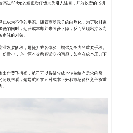
高达234元的鳕鱼煲仔饭尤为引人注目，开始收费的飞机
降已成为不争的事实。随着市场竞争的白热化，为了吸引更
降低的同时，运营成本却并未同步下降，反而呈现出持续高
被审视的对象。
空业发展阶段，是提升乘客体验、增强竞争力的重要手段。
、份量小，这些原本被乘客诟病的问题，如今在成本压力下
推出付费飞机餐，航司可以将部分成本转嫁给有需求的乘
的角度来看，这是航司在面对成本上升和市场价格竞争双重
力。