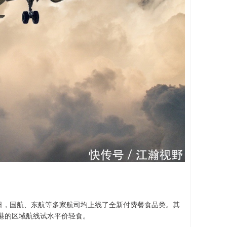
日，国航、东航等多家航司均上线了全新付费餐食品类。其
港的区域航线试水平价轻食。