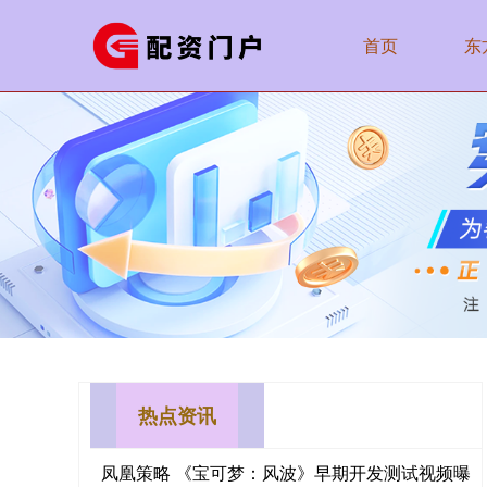
首页
东
热点资讯
凤凰策略 《宝可梦：风波》早期开发测试视频曝