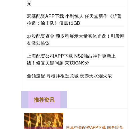
光
宏基配资APP下载 小到惊人 任天堂新作《斯普
拉遁：涂击队》仅需13GB
炒股配资资金 顽皮狗展示大量实体光盘！引发网
友激烈热议
上海配资公司APP下载 NS2独占神作更新上
线！修复关键问题 荣获IGN9分
金领速配 寻根拜祖逛龙城 夜游天水烟火浓
推荐资讯
恩卓中盈配资APP下载 国务院食