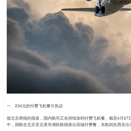
一、234元的付费飞机餐引热议
据北京商报的报道，国内航司正在持续加码付费飞机餐。截至4月27
中，国航在北京至北美等洲际航线推出高端付费餐，东航则在西安出