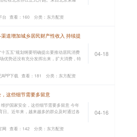
平台
查看：
160
分类：
东方配资
多渠道增加城乡居民财产性收入 持续提
“十五五”规划纲要明确提出要推动居民消费
04-18
场优势还没有充分发挥出来，扩大消费，特
APP下载
查看：
181
分类：
东方配资
全，这些细节需要多留意
 维护国家安全，这些细节需要多留意 今年
教育日。近年来，越来越多的群众及时通过各
04-16
官网
查看：
142
分类：
东方配资