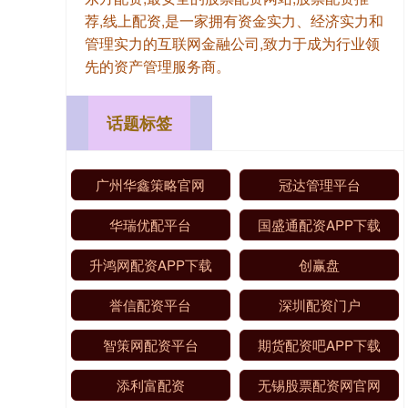
荐,线上配资,是一家拥有资金实力、经济实力和
管理实力的互联网金融公司,致力于成为行业领
先的资产管理服务商。
话题标签
广州华鑫策略官网
冠达管理平台
华瑞优配平台
国盛通配资APP下载
升鸿网配资APP下载
创赢盘
誉信配资平台
深圳配资门户
智策网配资平台
期货配资吧APP下载
添利富配资
无锡股票配资网官网