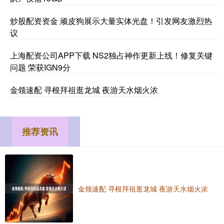
炒股配资资金 顽皮狗展示大量实体光盘！引发网友激烈热
议
上海配资公司APP下载 NS2独占神作更新上线！修复关键
问题 荣获IGN9分
金领速配 寻根拜祖逛龙城 夜游天水烟火浓
推荐资讯
金领速配 寻根拜祖逛龙城 夜游天水烟火浓