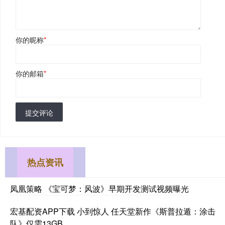
你的昵称
*
你的邮箱
*
提交评论
热点资讯
凤凰策略 《宝可梦：风波》早期开发测试视频曝光
宏基配资APP下载 小到惊人 任天堂新作《斯普拉遁：涂击
队》仅需13GB