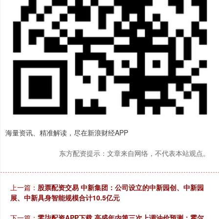
海量资讯、精准解读，尽在新浪财经APP
东方配资提示：文章来自网络，不代表本站观点。
上一篇：
股票配资交易 中新集团：公司设立的中新园创、中新园
展、中新具身智能规模合计10.5亿元
下一篇：
零柒配资APP下载 高盛年内第三次上调油价预测：霍尔