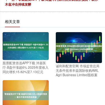
木兹冲击持续发酵
相关文章
股票配资首选APP下载 沛嘉医
诚利和配资官网 市场监管总局
疗-B盘中涨超6% 2025年度收入
无条件批准丰益国际收购AWL
同比增长15.82%至7.13亿元
Agri Business Limited股权案