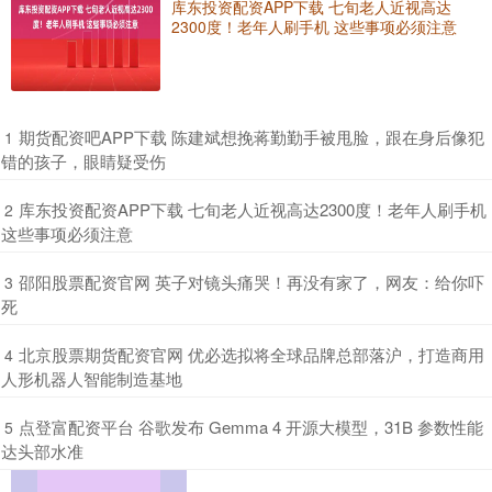
库东投资配资APP下载 七旬老人近视高达
2300度！老年人刷手机 这些事项必须注意
​期货配资吧APP下载 陈建斌想挽蒋勤勤手被甩脸，跟在身后像犯
1
错的孩子，眼睛疑受伤
​库东投资配资APP下载 七旬老人近视高达2300度！老年人刷手机
2
这些事项必须注意
​邵阳股票配资官网 英子对镜头痛哭！再没有家了，网友：给你吓
3
死
​北京股票期货配资官网 优必选拟将全球品牌总部落沪，打造商用
4
人形机器人智能制造基地
​点登富配资平台 谷歌发布 Gemma 4 开源大模型，31B 参数性能
5
达头部水准