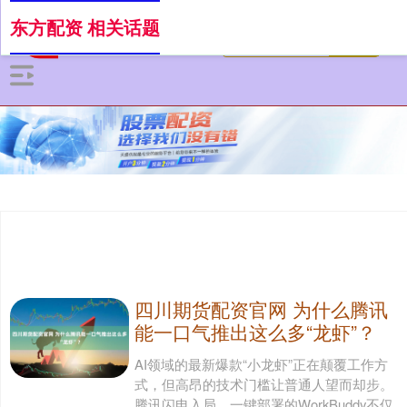
东方配资 相关话题
四川期货配资官网 为什么腾讯
能一口气推出这么多“龙虾”？
AI领域的最新爆款“小龙虾”正在颠覆工作方
式，但高昂的技术门槛让普通人望而却步。
腾讯闪电入局，一键部署的WorkBuddy不仅