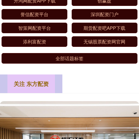
升鸿网配资APP下载
创赢盘
誉信配资平台
深圳配资门户
智策网配资平台
期货配资吧APP下载
添利富配资
无锡股票配资网官网
全部话题标签
关注 东方配资