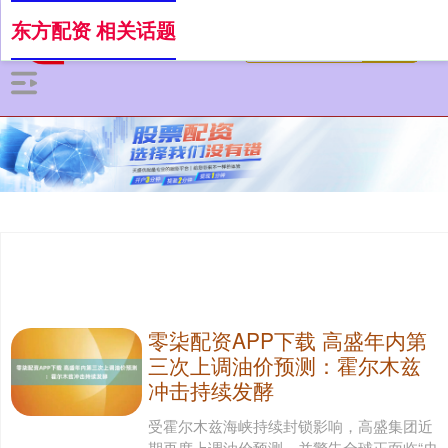
东方配资 相关话题
零柒配资APP下载 高盛年内第
三次上调油价预测：霍尔木兹
冲击持续发酵
受霍尔木兹海峡持续封锁影响，高盛集团近
期再度上调油价预测，并警告全球正面临“史