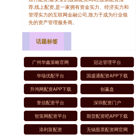
荐,线上配资,是一家拥有资金实力、经济实力和
管理实力的互联网金融公司,致力于成为行业领
先的资产管理服务商。
话题标签
广州华鑫策略官网
冠达管理平台
华瑞优配平台
国盛通配资APP下载
升鸿网配资APP下载
创赢盘
誉信配资平台
深圳配资门户
智策网配资平台
期货配资吧APP下载
添利富配资
无锡股票配资网官网