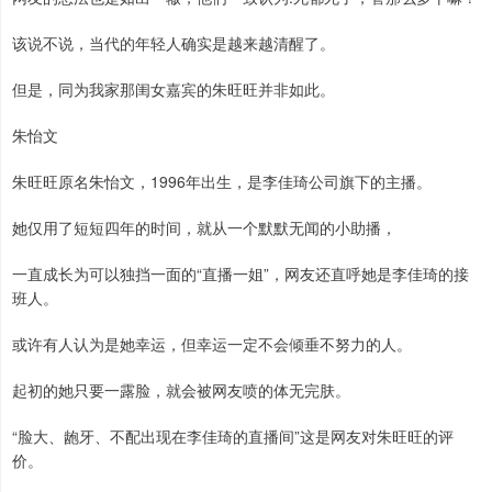
该说不说，当代的年轻人确实是越来越清醒了。
但是，同为我家那闺女嘉宾的朱旺旺并非如此。
朱怡文
朱旺旺原名朱怡文，1996年出生，是李佳琦公司旗下的主播。
她仅用了短短四年的时间，就从一个默默无闻的小助播，
一直成长为可以独挡一面的“直播一姐”，网友还直呼她是李佳琦的接
班人。
或许有人认为是她幸运，但幸运一定不会倾垂不努力的人。
起初的她只要一露脸，就会被网友喷的体无完肤。
“脸大、龅牙、不配出现在李佳琦的直播间”这是网友对朱旺旺的评
价。