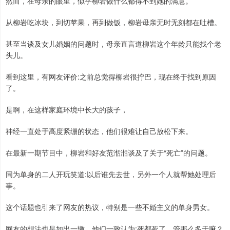
然而，在母亲的眼里，似乎柳岩做什么都得不到她的满意。
从柳岩吃冰块，到切苹果，再到做饭，柳岩母亲无时无刻都在吐槽。
甚至当谈及女儿婚姻的问题时，母亲直言道柳岩这个年龄只能找个老
头儿。
看到这里，有网友评价:之前总觉得柳岩很拧巴，现在终于找到原因
了。
是啊，在这样家庭环境中长大的孩子，
神经一直处于高度紧绷的状态，他们很难让自己放松下来。
在最新一期节目中，柳岩和好友范湉湉谈及了关于“死亡”的问题。
同为单身的二人开玩笑道:以后谁先去世，另外一个人就帮她处理后
事。
这个话题也引来了网友的热议，特别是一些不婚主义的单身男女。
网友的想法也是如出一辙，他们一致认为:死都死了，管那么多干嘛？