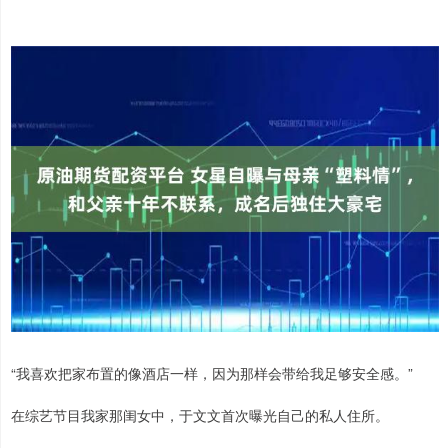
“我喜欢把家布置的像酒店一样，因为那样会带给我足够安全感。”
在综艺节目我家那闺女中，于文文首次曝光自己的私人住所。