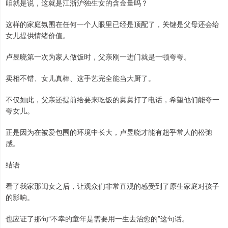
咱就是说，这就是江浙沪独生女的含金量吗？
这样的家庭氛围在任何一个人眼里已经是顶配了，关键是父母还会给
女儿提供情绪价值。
卢昱晓第一次为家人做饭时，父亲刚一进门就是一顿夸夸。
卖相不错、女儿真棒、这手艺完全能当大厨了。
不仅如此，父亲还提前给要来吃饭的舅舅打了电话，希望他们能夸一
夸女儿。
正是因为在被爱包围的环境中长大，卢昱晓才能有超乎常人的松弛
感。
结语
看了我家那闺女之后，让观众们非常直观的感受到了原生家庭对孩子
的影响。
也应证了那句“不幸的童年是需要用一生去治愈的”这句话。