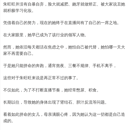
朱旺旺并没有自暴自弃，脸大就减肥、龅牙就做矫正、被大家说丑她
就积极学习化妆。
凭借着自己的努力，现在的她终于在直播间有了自己的一席之地。
在大家眼里，她早已成为了该行业的领军人物。
然而，她依旧每天都活在焦虑之中，她怕自己被代替，她怕哪一天大
家不再需要自己。
于是她只能拼命的奔跑，通宵熬夜、三餐不规律、手机不离手，
这些对于朱旺旺来说是再正常不过的事了。
不仅如此，为了不打断直播节奏，她经常憋尿、积食。
长期以往，导致她的身体出现了肾结石、胆汁反流等问题。
看着如此拼命的女儿，母亲满眼心疼，因为她认为这一切都是自己造
成的。