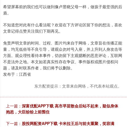
希望屏幕前的我们也可以做到像卢昱晓父母一样，做孩子最坚强的后
盾。
不知道您对此有什么看法呢？欢迎在下方评论区留下你的想法，喜欢
文章记得点赞关注我们下期再见。
免责声明文章的时间、过程、图片均来自于网络，文章旨在传播正能
量，均无低俗等不良引导，请观众勿对号入座，并上升到人身攻击等
方面。观众理性看待本事件，切勿留下主观臆断的恶意评论，互联网
不是法外之地。本文如若真实性存在争议、事件版权或图片侵权问
题，请及时联系作者，我们将予以删除。
发布于：江西省
东方配资提示：文章来自网络，不代表本站观点。
上一篇：
深富优配APP下载 高市早苗散会后站不起来，疑似身体
抱恙，大臣纷纷上前围住
下一篇：
股投网配资APP下载 卡米拉王后与前夫重聚，笑容满