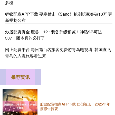
多楼
蚂蚁配资APP下载 要塞射击《Sand》抢测玩家突破10万 更
新规划公布
炒股配资资金 魔兽：12.1装备升级预览！神话9/6可达
337！团本真的必打了！
网上配资平台 每日邀百名旅客免费游青岛电视塔! 韩国直飞
青岛的入境旅客看过来
推荐资讯
股票配资招商APP下载 佳创视讯：2025年年
度报告摘要