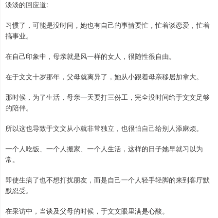
淡淡的回应道:
习惯了，可能是没时间，她也有自己的事情要忙，忙着谈恋爱，忙着
搞事业。
在自己印象中，母亲就是风一样的女人，很随性很自由。
在于文文十岁那年，父母就离异了，她从小跟着母亲移居加拿大。
那时候，为了生活，母亲一天要打三份工，完全没时间给于文文足够
的陪伴。
所以这也导致于文文从小就非常独立，也很怕自己给别人添麻烦。
一个人吃饭、一个人搬家、一个人生活，这样的日子她早就习以为
常。
即使生病了也不想打扰朋友，而是自己一个人轻手轻脚的来到客厅默
默忍受。
在采访中，当谈及父母的时候，于文文眼里满是心酸。