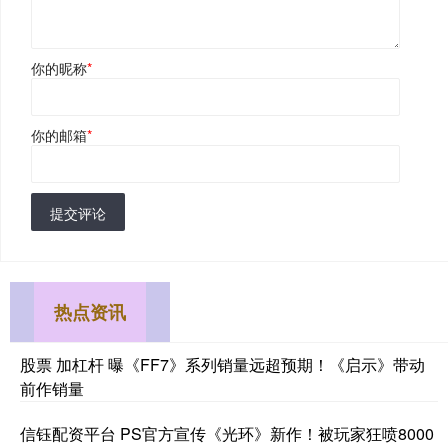
你的昵称
*
你的邮箱
*
提交评论
热点资讯
股票 加杠杆 曝《FF7》系列销量远超预期！《启示》带动
前作销量
信钰配资平台 PS官方宣传《光环》新作！被玩家狂喷8000