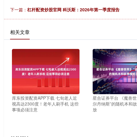
下一篇：
杠杆配资炒股官网 科沃斯：2026年第一季度报告
相关文章
库东投资配资APP下载 七旬老人近
星合证券平台 《魔兽世
视高达2300度！老年人刷手机 这些
尔丹纳斯”的随机本和
事项必须注意
放