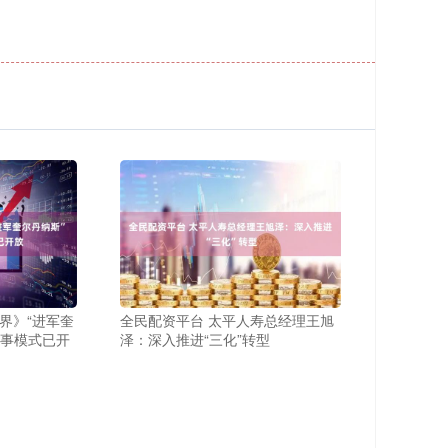
界》“进军奎
全民配资平台 太平人寿总经理王旭
故事模式已开
泽：深入推进“三化”转型