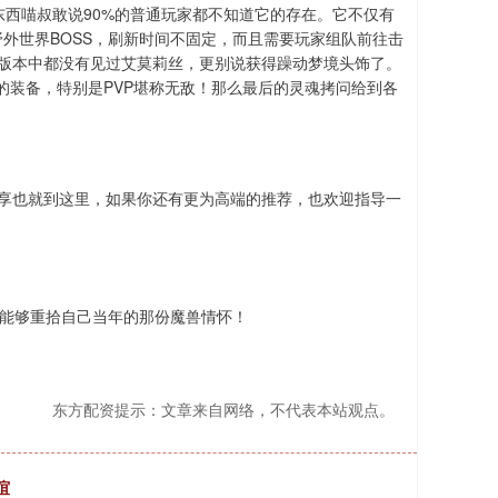
东西喵叔敢说90%的普通玩家都不知道它的存在。它不仅有
外世界BOSS，刷新时间不固定，而且需要玩家组队前往击
0版本中都没有见过艾莫莉丝，更别说获得躁动梦境头饰了。
的装备，特别是PVP堪称无敌！那么最后的灵魂拷问给到各
分享也就到这里，如果你还有更为高端的推荐，也欢迎指导一
，能够重拾自己当年的那份魔兽情怀！
东方配资提示：文章来自网络，不代表本站观点。
谊