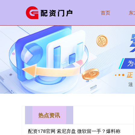
首页
东
热点资讯
配资178官网 索尼弃盘 微软留一手？爆料称