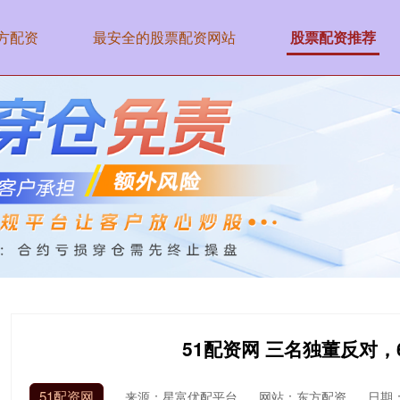
方配资
最安全的股票配资网站
股票配资推荐
51配资网 三名独董反对，
51配资网
来源：星富优配平台
网站：东方配资
日期：2