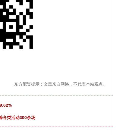
东方配资提示：文章来自网络，不代表本站观点。
.62%
等各类活动300余场