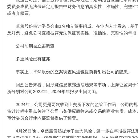
委员会成员无法保证定期报告中财务信息的真实性、准确性、完整性
或者弃权票。
卓然股份审计委员会由3名独立董事组成。在业内人士看来，基于
反对票，避免公司直接披露无法保证真实性、准确性、完整性的年报
公司前期被立案调查
多重风险已有征兆
事实上，卓然股份的立案调查风波也提前折射出公司的隐患。
回溯公告来看，因涉嫌信息披露违法违规等事项，上海证监局于20
所分别对公司2022年、2024年年报发出问询函。
2024年，公司更是两次收到上交所下发的监管工作函。公司的规
审计过程中重点关注了公司与某供应商往来或交易的商业实质、成本
审计委员会行使内部监督提供了预警。
4月28日晚，卓然股份还提示了重大风险，进一步在年报披露法
在股票停牌后2个月内仍未完成披露2025年年报，公司应当在停牌