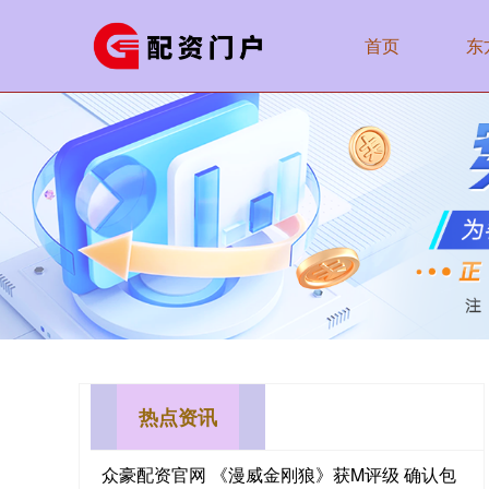
首页
东
热点资讯
众豪配资官网 《漫威金刚狼》获M评级 确认包