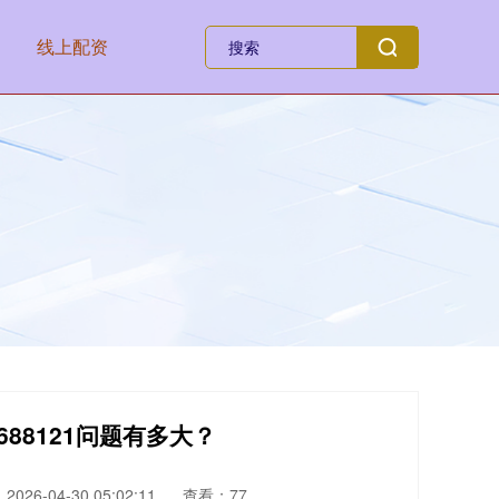
线上配资
688121问题有多大？
026-04-30 05:02:11
查看：77